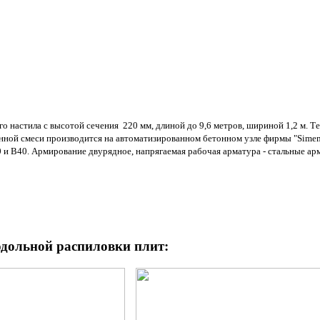
настила с высотой сечения 220 мм, длиной до 9,6 метров, шириной 1,2 м. Тех
ной смеси производится на автоматизированном бетонном узле фирмы "Simem"
и В40. Армирование двурядное, напрягаемая рабочая арматура - стальные ар
дольной распиловки плит: