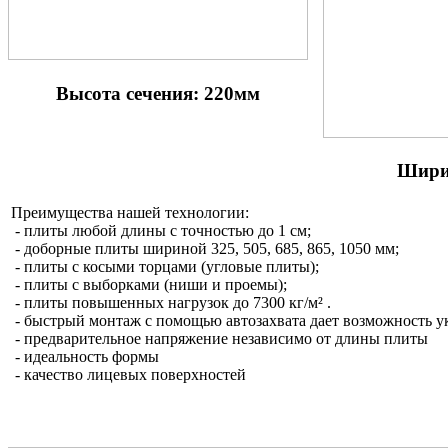
Высота сечения: 220мм
Шири
Преимущества нашей технологии:
- плиты любой длины с точностью до 1 см;
- доборные плиты шириной 325, 505, 685, 865, 1050 мм;
- плиты с косыми торцами (угловые плиты);
- плиты с выборками (ниши и проемы);
- плиты повышенных нагрузок до 7300 кг/м² .
- быстрый монтаж с помощью автозахвата дает возможность у
- предварительное напряжение независимо от длины плиты
- идеальность формы
- качество лицевых поверхностей