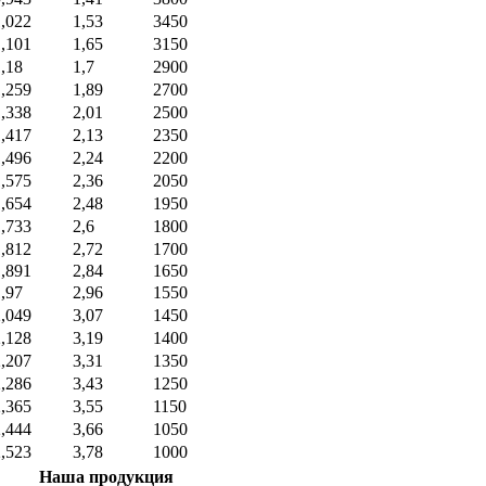
1,022
1,53
3450
1,101
1,65
3150
,18
1,7
2900
1,259
1,89
2700
1,338
2,01
2500
1,417
2,13
2350
1,496
2,24
2200
1,575
2,36
2050
1,654
2,48
1950
1,733
2,6
1800
1,812
2,72
1700
1,891
2,84
1650
,97
2,96
1550
2,049
3,07
1450
2,128
3,19
1400
2,207
3,31
1350
2,286
3,43
1250
2,365
3,55
1150
2,444
3,66
1050
2,523
3,78
1000
Наша продукция