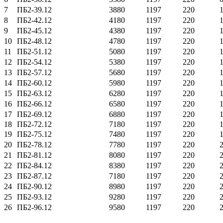
7
ПБ2-
39.12
3880
1197
220
8
ПБ2-
42.12
4180
1197
220
9
ПБ2-
45.12
4380
1197
220
1
10
ПБ2-
48.12
4780
1197
220
11
ПБ2-
51.12
5080
1197
220
12
ПБ2-
54.12
5380
1197
220
13
ПБ2-
57.12
5680
1197
220
14
ПБ2-
60.12
5980
1197
220
15
ПБ2-
63.12
6280
1197
220
16
ПБ2-
66.12
6580
1197
220
17
ПБ2-
69.12
6880
1197
220
18
ПБ2-
72.12
7180
1197
220
19
ПБ2-
75.12
7480
1197
220
1
20
ПБ2-
78.12
7780
1197
220
21
ПБ2-
81.12
8080
1197
220
22
ПБ2-
84.12
8380
1197
220
23
ПБ2-
87.12
7180
1197
220
24
ПБ2-
90.12
8980
1197
220
25
ПБ2-
93.12
9280
1197
220
26
ПБ2-
96.12
9580
1197
220