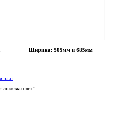
м
Ширина: 505мм и 685мм
распиловки плит"