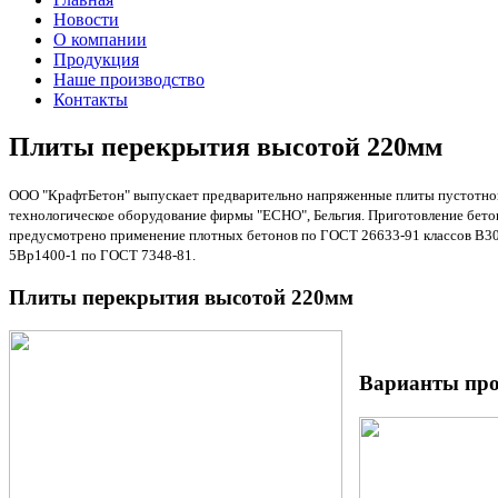
Новости
О компании
Продукция
Наше производство
Контакты
Плиты перекрытия высотой 220мм
ООО "КрафтБетон" выпускает предварительно напряженные плиты пустотного 
технологическое оборудование фирмы "ECHO", Бельгия. Приготовление бетон
предусмотрено применение плотных бетонов по ГОСТ 26633-91 классов В30 
5Вр1400-1 по ГОСТ 7348-81.
Плиты перекрытия высотой 220мм
Варианты про