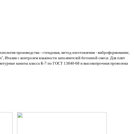
нология производства - стендовая, метод изготовления - виброформование,
, Италия с контролем влажности заполнителей бетонной смеси. Для плит
матурные канаты класса К-7 по ГОСТ 13840-68 и высокопрочная проволока